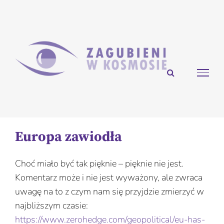
Przejdź
do
zawartości
Europa zawiodła
Choć miało być tak pięknie – pięknie nie jest.
Komentarz może i nie jest wyważony, ale zwraca
uwagę na to z czym nam się przyjdzie zmierzyć w
najbliższym czasie:
https://www.zerohedge.com/geopolitical/eu-has-