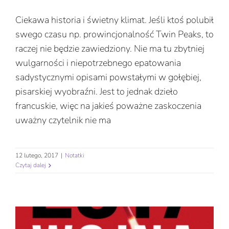
Ciekawa historia i świetny klimat. Jeśli ktoś polubił
swego czasu np. prowincjonalność Twin Peaks, to
raczej nie będzie zawiedziony. Nie ma tu zbytniej
wulgarności i niepotrzebnego epatowania
sadystycznymi opisami powstałymi w gołębiej,
pisarskiej wyobraźni. Jest to jednak dzieło
francuskie, więc na jakieś poważne zaskoczenia
uważny czytelnik nie ma
12 lutego, 2017
|
Notatki
Czytaj dalej