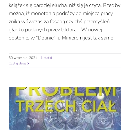
książek się bardziej słucha, niż się je czyta. Rzec by
można, iż monotonia podróży do miejsca pracy
znika wówczas za fasadą czyichś przemyśleń
gładko podanych przez lektora... W nowej
odsłonie, w "Dolinie", u Minierem jest tak samo,
30 września, 2021
|
Notatki
Czytaj dalej