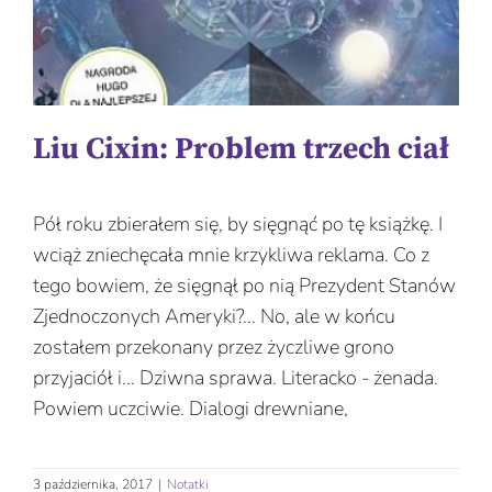
Liu Cixin: Problem trzech ciał
Pół roku zbierałem się, by sięgnąć po tę książkę. I
wciąż zniechęcała mnie krzykliwa reklama. Co z
tego bowiem, że sięgnął po nią Prezydent Stanów
Zjednoczonych Ameryki?... No, ale w końcu
zostałem przekonany przez życzliwe grono
przyjaciół i... Dziwna sprawa. Literacko - żenada.
Powiem uczciwie. Dialogi drewniane,
3 października, 2017
|
Notatki