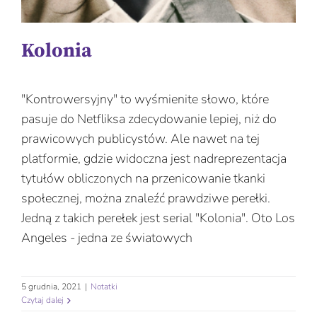
Kolonia
"Kontrowersyjny" to wyśmienite słowo, które
pasuje do Netfliksa zdecydowanie lepiej, niż do
prawicowych publicystów. Ale nawet na tej
platformie, gdzie widoczna jest nadreprezentacja
tytułów obliczonych na przenicowanie tkanki
społecznej, można znaleźć prawdziwe perełki.
Jedną z takich perełek jest serial "Kolonia". Oto Los
Angeles - jedna ze światowych
5 grudnia, 2021
|
Notatki
Czytaj dalej