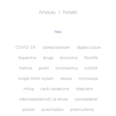
Artykuły
|
Notatki
TAGI
COVID-19
cyberprzestrzeń
digital culture
dopamina
droga
ekonomia
filozofia
historia
jesień
koronawirus
kościół
książki które czytam
lewica
motywacja
mózg
nauki społeczne
obejrzane
odpowiedzialność za słowa
opowiadanie
pisanie
przechadzka
przemyślenia