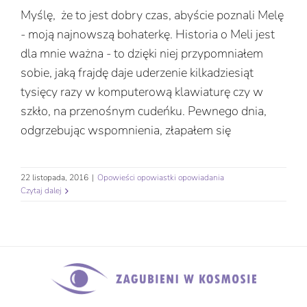
Myślę, że to jest dobry czas, abyście poznali Melę
- moją najnowszą bohaterkę. Historia o Meli jest
dla mnie ważna - to dzięki niej przypomniałem
sobie, jaką frajdę daje uderzenie kilkadziesiąt
tysięcy razy w komputerową klawiaturę czy w
szkło, na przenośnym cudeńku. Pewnego dnia,
odgrzebując wspomnienia, złapałem się
22 listopada, 2016
|
Opowieści opowiastki opowiadania
Czytaj dalej