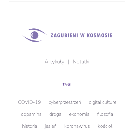
Artykuły
|
Notatki
TAGI
COVID-19
cyberprzestrzeń
digital culture
dopamina
droga
ekonomia
filozofia
historia
jesień
koronawirus
kościół