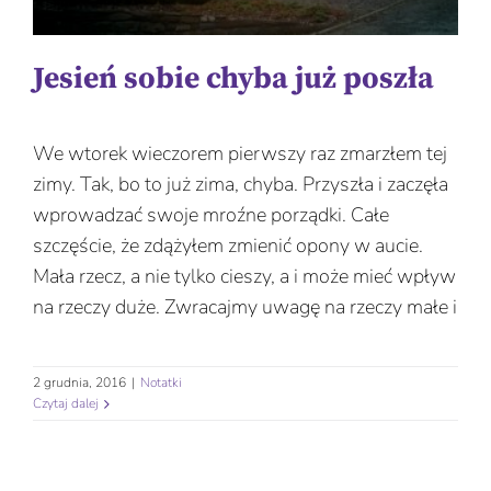
Jesień sobie chyba już poszła
We wtorek wieczorem pierwszy raz zmarzłem tej
zimy. Tak, bo to już zima, chyba. Przyszła i zaczęła
wprowadzać swoje mroźne porządki. Całe
szczęście, że zdążyłem zmienić opony w aucie.
Mała rzecz, a nie tylko cieszy, a i może mieć wpływ
na rzeczy duże. Zwracajmy uwagę na rzeczy małe i
2 grudnia, 2016
|
Notatki
Czytaj dalej