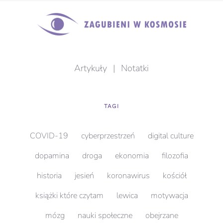
Artykuły
|
Notatki
TAGI
COVID-19
cyberprzestrzeń
digital culture
dopamina
droga
ekonomia
filozofia
historia
jesień
koronawirus
kościół
książki które czytam
lewica
motywacja
mózg
nauki społeczne
obejrzane