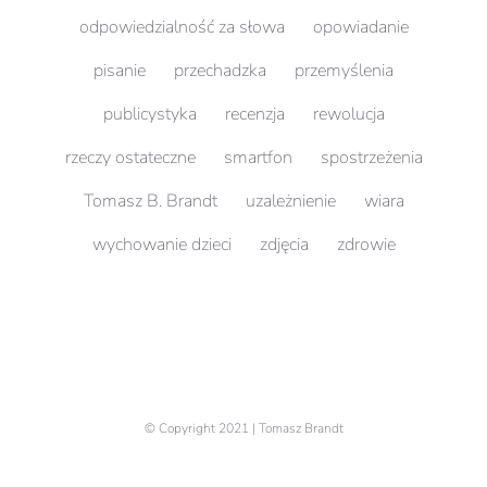
odpowiedzialność za słowa
opowiadanie
pisanie
przechadzka
przemyślenia
publicystyka
recenzja
rewolucja
rzeczy ostateczne
smartfon
spostrzeżenia
Tomasz B. Brandt
uzależnienie
wiara
wychowanie dzieci
zdjęcia
zdrowie
© Copyright 2021 | Tomasz Brandt