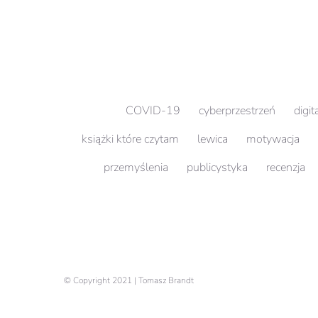
COVID-19
cyberprzestrzeń
digit
książki które czytam
lewica
motywacja
przemyślenia
publicystyka
recenzja
© Copyright 2021 | Tomasz Brandt