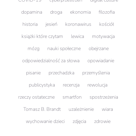
dopamina
droga
ekonomia
filozofia
historia
jesień
koronawirus
kościół
książki które czytam
lewica
motywacja
mózg
nauki społeczne
obejrzane
odpowiedzialność za słowa
opowiadanie
pisanie
przechadzka
przemyślenia
publicystyka
recenzja
rewolucja
rzeczy ostateczne
smartfon
spostrzeżenia
Tomasz B. Brandt
uzależnienie
wiara
wychowanie dzieci
zdjęcia
zdrowie