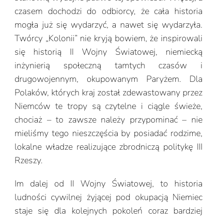
czasem dochodzi do odbiorcy, że cała historia
mogła już się wydarzyć, a nawet się wydarzyła.
Twórcy „Kolonii” nie kryją bowiem, że inspirowali
się historią II Wojny Światowej, niemiecką
inżynierią społeczną tamtych czasów i
drugowojennym, okupowanym Paryżem. Dla
Polaków, których kraj został zdewastowany przez
Niemców te tropy są czytelne i ciągle świeże,
chociaż – to zawsze należy przypominać – nie
mieliśmy tego nieszczęścia by posiadać rodzime,
lokalne władze realizujące zbrodniczą politykę III
Rzeszy.
Im dalej od II Wojny Światowej, to historia
ludności cywilnej żyjącej pod okupacją Niemiec
staje się dla kolejnych pokoleń coraz bardziej