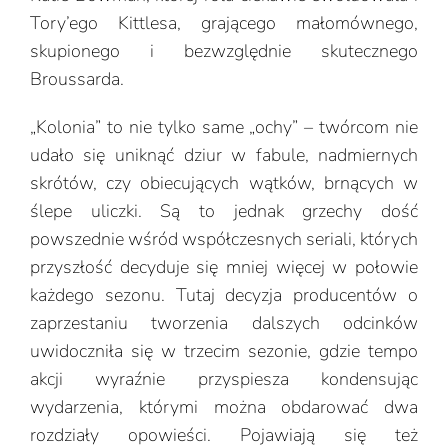
Tory’ego Kittlesa, grającego małomównego,
skupionego i bezwzględnie skutecznego
Broussarda.
„Kolonia” to nie tylko same „ochy” – twórcom nie
udało się uniknąć dziur w fabule, nadmiernych
skrótów, czy obiecujących wątków, brnących w
ślepe uliczki. Są to jednak grzechy dość
powszednie wśród współczesnych seriali, których
przyszłość decyduje się mniej więcej w połowie
każdego sezonu. Tutaj decyzja producentów o
zaprzestaniu tworzenia dalszych odcinków
uwidoczniła się w trzecim sezonie, gdzie tempo
akcji wyraźnie przyspiesza kondensując
wydarzenia, którymi można obdarować dwa
rozdziały opowieści. Pojawiają się też