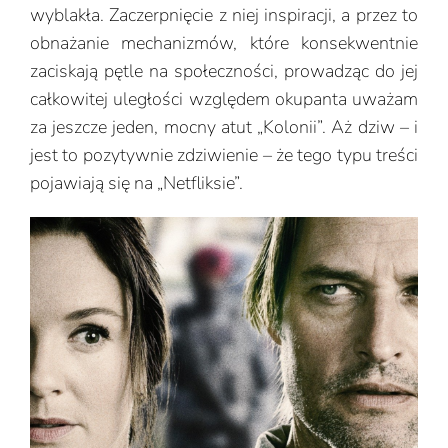
wyblakła. Zaczerpnięcie z niej inspiracji, a przez to
obnażanie mechanizmów, które konsekwentnie
zaciskają pętle na społeczności, prowadząc do jej
całkowitej uległości względem okupanta uważam
za jeszcze jeden, mocny atut „Kolonii”. Aż dziw – i
jest to pozytywnie zdziwienie – że tego typu treści
pojawiają się na „Netfliksie”.