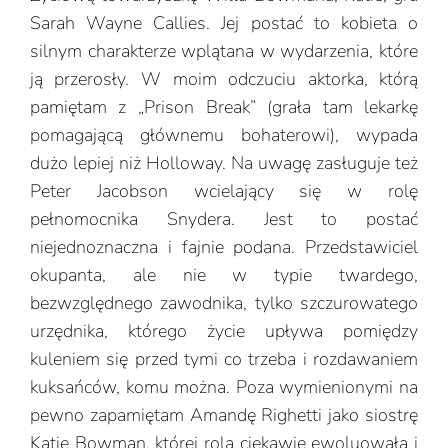
Sarah Wayne Callies. Jej postać to kobieta o
silnym charakterze wplątana w wydarzenia, które
ją przerosły. W moim odczuciu aktorka, którą
pamiętam z „Prison Break” (grała tam lekarkę
pomagającą głównemu bohaterowi), wypada
dużo lepiej niż Holloway. Na uwagę zasługuje też
Peter Jacobson wcielający się w rolę
pełnomocnika Snydera. Jest to postać
niejednoznaczna i fajnie podana. Przedstawiciel
okupanta, ale nie w typie twardego,
bezwzględnego zawodnika, tylko szczurowatego
urzędnika, którego życie upływa pomiędzy
kuleniem się przed tymi co trzeba i rozdawaniem
kuksańców, komu można. Poza wymienionymi na
pewno zapamiętam Amandę Righetti jako siostrę
Katie Bowman, której rola ciekawie ewoluowała i