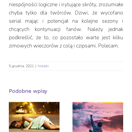
niespójności logiczne i irytujące skróty, zrozumiałe
chyba tylko dla twórców. Dziwi, że wycofano
serial mając i potencjał na kolejne sezony i
chcących kontynuacji fanów. Należy jednak
podkreślić, że to, co pozostało warte jest kilku
zimowych wieczorów z colą i czipsami. Polecam.
5 grudnia, 2021
|
Notatki
Podobne wpisy