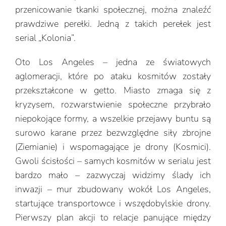
przenicowanie tkanki społecznej, można znaleźć
prawdziwe perełki. Jedną z takich perełek jest
serial „Kolonia”.
Oto Los Angeles – jedna ze światowych
aglomeracji, które po ataku kosmitów zostały
przekształcone w getto. Miasto zmaga się z
kryzysem, rozwarstwienie społeczne przybrało
niepokojące formy, a wszelkie przejawy buntu są
surowo karane przez bezwzględne siły zbrojne
(Ziemianie) i wspomagające je drony (Kosmici).
Gwoli ścisłości – samych kosmitów w serialu jest
bardzo mało – zazwyczaj widzimy ślady ich
inwazji – mur zbudowany wokół Los Angeles,
startujące transportowce i wszędobylskie drony.
Pierwszy plan akcji to relacje panujące między