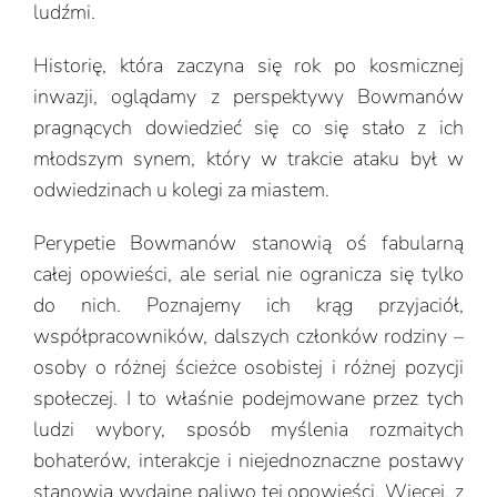
ludźmi.
Historię, która zaczyna się rok po kosmicznej
inwazji, oglądamy z perspektywy Bowmanów
pragnących dowiedzieć się co się stało z ich
młodszym synem, który w trakcie ataku był w
odwiedzinach u kolegi za miastem.
Perypetie Bowmanów stanowią oś fabularną
całej opowieści, ale serial nie ogranicza się tylko
do nich. Poznajemy ich krąg przyjaciół,
współpracowników, dalszych członków rodziny –
osoby o różnej ścieżce osobistej i różnej pozycji
społeczej. I to właśnie podejmowane przez tych
ludzi wybory, sposób myślenia rozmaitych
bohaterów, interakcje i niejednoznaczne postawy
stanowią wydajne paliwo tej opowieści. Więcej, z