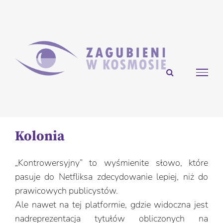
Przejdź
do
zawartości
Kolonia
„Kontrowersyjny” to wyśmienite słowo, które
pasuje do Netfliksa zdecydowanie lepiej, niż do
prawicowych publicystów.
Ale nawet na tej platformie, gdzie widoczna jest
nadreprezentacja tytułów obliczonych na