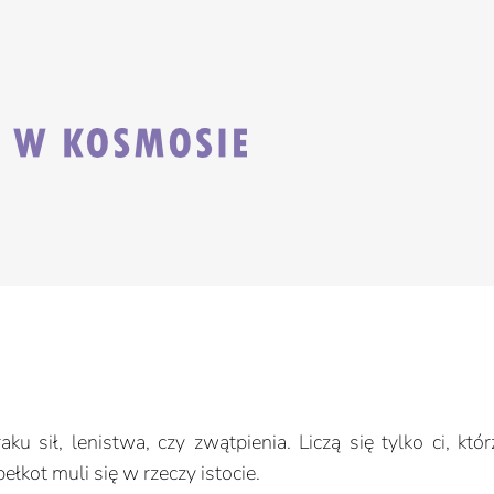
u sił, lenistwa, czy zwątpienia. Liczą się tylko ci, kt
bełkot muli się w rzeczy istocie.