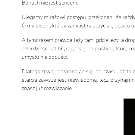
Bo ruch nie jest sensem.
Ulegamy mirażowi postępu, przekonani, że każdy 
O my biedni, którzy zamiast nauczyć się dbać o t
A tymczasem prawda leży tam, gdzie leży, a droga
czterdzieści lat błąkając się po pustyni, którą 
umysłu nie odpuści.
Dlatego trwaj, doskonaląc się, do czasu, aż t
starcia zawsze jest niewiadomą, lecz przynajmni
znasz już rozwiązanie.