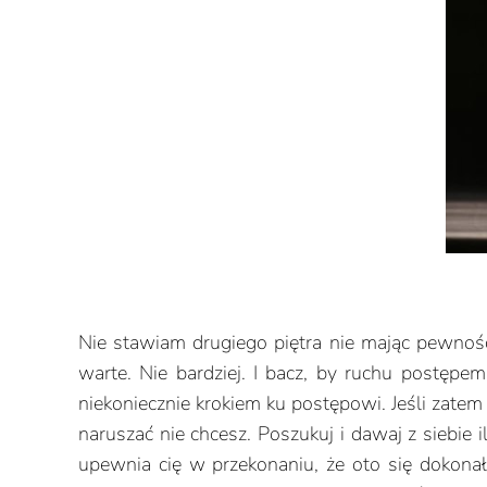
Nie stawiam drugiego piętra nie mając pewności,
warte. Nie bardziej. I bacz, by ruchu postęp
niekoniecznie krokiem ku postępowi. Jeśli zatem
naruszać nie chcesz. Poszukuj i dawaj z siebi
upewnia cię w przekonaniu, że oto się dokona