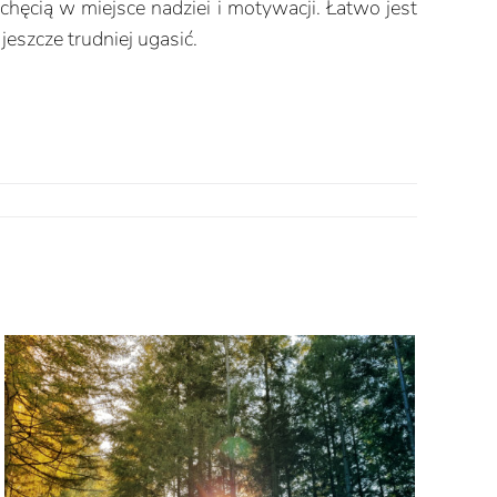
hęcią w miejsce nadziei i motywacji. Łatwo jest
eszcze trudniej ugasić.