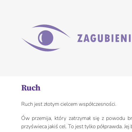
Przejdź
do
zawartości
Ruch
Ruch jest złotym cielcem współczesności.
Ów przemija, który zatrzymał się z powodu brak
przyświeca jakiś cel. To jest tylko półprawda. Jej 