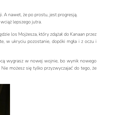
A nawet, że po prostu, jest progresją.
 wciąż lepszego jutra.
będzie los Mojżesza, który zdążał do Kanaan przez
yte, w ukryciu pozostanie, dopóki mgła i z oczu i
pomocą wygrasz w nowej wojnie, bo wynik nowego
. Nie możesz się tylko przyzwyczajać do tego, że