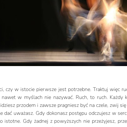
 czy w istocie pierwsze jest potrzebne. Traktuj więc ruch
em nawet w myślach nie nazywać. Ruch, to ruch. Każdy k
 idziesz przodem i zawsze pragniesz być na czele, zwij s
e ile dać uważasz. Gdy dokonasz postępu odczujesz w ser
ło istotne. Gdy żadnej z powyższych nie przeżyjesz, pr