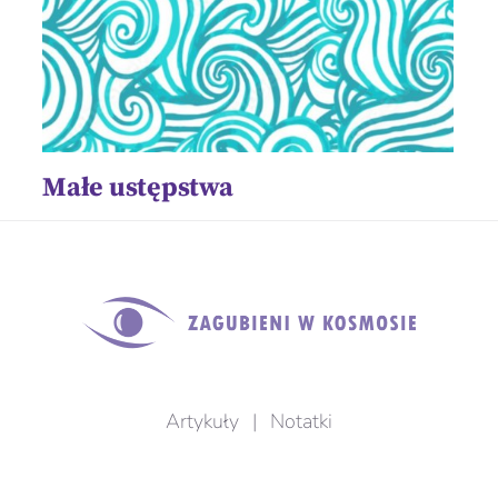
Małe ustępstwa
Artykuły
|
Notatki