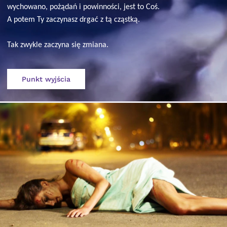
wychowano, pożądań i powinności, jest to Coś.
A potem Ty zaczynasz drgać z tą cząstką.
Tak zwykle zaczyna się zmiana.
Punkt wyjścia