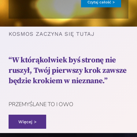
Czytaj całość >
KOSMOS ZACZYNA SIĘ TUTAJ
“W którąkolwiek byś stronę nie
ruszył, Twój pierwszy krok zawsze
będzie krokiem w nieznane.”
PRZEMYŚLANE TO I OWO
Więcej >