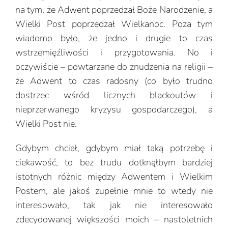
na tym, że Adwent poprzedzał Boże Narodzenie, a
Wielki Post poprzedzał Wielkanoc. Poza tym
wiadomo było, że jedno i drugie to czas
wstrzemięźliwości i przygotowania. No i
oczywiście – powtarzane do znudzenia na religii –
że Adwent to czas radosny (co było trudno
dostrzec wśród licznych blackoutów i
nieprzerwanego kryzysu gospodarczego), a
Wielki Post nie.
Gdybym chciał, gdybym miał taką potrzebę i
ciekawość, to bez trudu dotknąłbym bardziej
istotnych różnic między Adwentem i Wielkim
Postem, ale jakoś zupełnie mnie to wtedy nie
interesowało, tak jak nie interesowało
zdecydowanej większości moich – nastoletnich