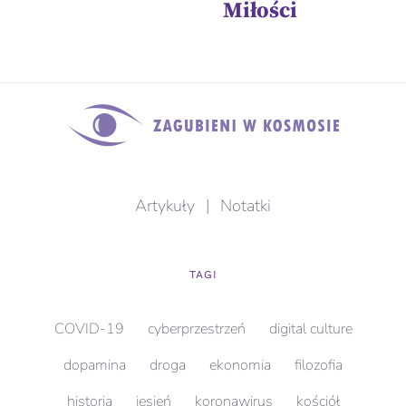
Miłości
Artykuły
|
Notatki
TAGI
COVID-19
cyberprzestrzeń
digital culture
dopamina
droga
ekonomia
filozofia
historia
jesień
koronawirus
kościół