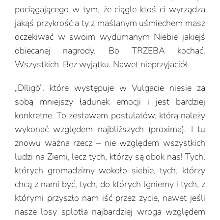
pociągającego w tym, że ciągle ktoś ci wyrządza
jakąś przykrość a ty z maślanym uśmiechem masz
oczekiwać w swoim wydumanym Niebie jakiejś
obiecanej nagrody. Bo TRZEBA kochać.
Wszystkich. Bez wyjątku. Nawet nieprzyjaciół.
„Dīligō”, które występuje w Vulgacie niesie za
sobą mniejszy ładunek emocji i jest bardziej
konkretne. To zestawem postulatów, którą należy
wykonać względem najbliższych (proxima). I tu
znowu ważna rzecz – nie względem wszystkich
ludzi na Ziemi, lecz tych, którzy są obok nas! Tych,
których gromadzimy wokoło siebie, tych, którzy
chcą z nami być, tych, do których lgniemy i tych, z
którymi przyszło nam iść przez życie, nawet jeśli
nasze losy splotła najbardziej wroga względem