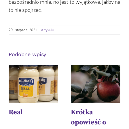
bezpośrednio mnie, no jest to wyjątkowe, jakby na
to nie spojrzeć.
29 listopada, 2021
|
Artykuły
Podobne wpisy
Real
Krótka
opowieść o