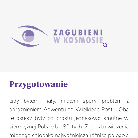
Przejdź
do
zawartości
Przygotowanie
Gdy byłem mały, miałem spory problem z
odróżnieniem Adwentu od Wielkiego Postu. Oba
te okresy były po prostu jednakowo smutne w
siermiężnej Polsce lat 80-tych. Z punktu widzenia
młodego chłopaka najważniejsza różnica polegała