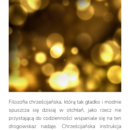
Filozofia chrześcijańska, którą tak gładko i modnie
spuszcza się dzisiaj w otchłań, jako rzecz nie
przystającą do codzienności wspaniale się na ten
drogowskaz nadaje. Chrześcijańska instrukcja