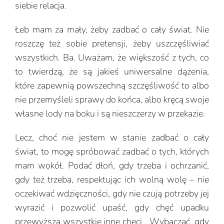
siebie relacja.
Łeb mam za mały, żeby zadbać o cały świat. Nie
roszczę też sobie pretensji, żeby uszczęśliwiać
wszystkich. Ba. Uważam, że większość z tych, co
to twierdzą, że są jakieś uniwersalne dążenia,
które zapewnią powszechną szczęśliwość to albo
nie przemyśleli sprawy do końca, albo kręcą swoje
własne lody na boku i są nieszczerzy w przekazie.
Lecz, choć nie jestem w stanie zadbać o cały
świat, to mogę spróbować zadbać o tych, których
mam wokół. Podać dłoń, gdy trzeba i ochrzanić,
gdy też trzeba, respektując ich wolną wolę – nie
oczekiwać wdzięczności, gdy nie czują potrzeby jej
wyrazić i pozwolić upaść, gdy chęć upadku
przewyższa wszystkie inne chęci… Wybaczać, gdy