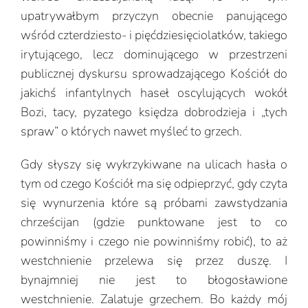
upatrywałbym przyczyn obecnie panującego
wśród czterdziesto- i pięćdziesięciolatków, takiego
irytującego, lecz dominującego w przestrzeni
publicznej dyskursu sprowadzającego Kościół do
jakichś infantylnych haseł oscylujących wokół
Bozi, tacy, pyzatego księdza dobrodzieja i „tych
spraw” o których nawet myśleć to grzech.
Gdy słyszy się wykrzykiwane na ulicach hasła o
tym od czego Kościół ma się odpieprzyć, gdy czyta
się wynurzenia które są próbami zawstydzania
chrześcijan (gdzie punktowane jest to co
powinniśmy i czego nie powinniśmy robić), to aż
westchnienie przelewa się przez duszę. I
bynajmniej nie jest to błogosławione
westchnienie. Zalatuje grzechem. Bo każdy mój