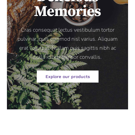
Memories
Cras consequat lectus vestibulum tortor
pulvinar, quis euismod nisl varius. Aliquam
erat volutpat. Nullam quis sagittis nibh ac
nulla id orci tempor convallis.
Explore our products