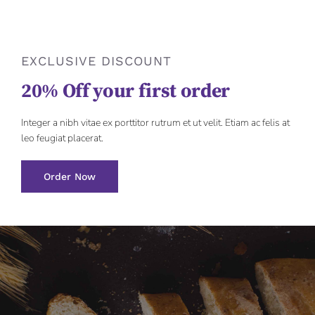
EXCLUSIVE DISCOUNT
20% Off your first order
Integer a nibh vitae ex porttitor rutrum et ut velit. Etiam ac felis at
leo feugiat placerat.
Order Now