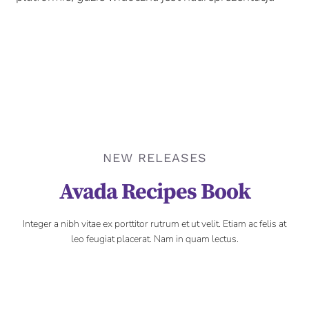
NEW RELEASES
Avada Recipes Book
Integer a nibh vitae ex porttitor rutrum et ut velit. Etiam ac felis at
leo feugiat placerat. Nam in quam lectus.