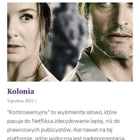
Kolonia
5 grudnia, 2021
|
"Kontrowersyjny" to wyśmienite słowo, które
pasuje do Netfliksa zdecydowanie lepiej, niż do
prawicowych publicystów. Ale nawet na tej
platformie, gdzie widoczna jest nadreprezentacja