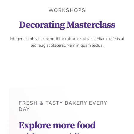
WORKSHOPS
Decorating Masterclass
Integer a nibh vitae ex porttitor rutrum et ut velit. Etiam ac felis at
leo feugiat placerat. Nam in quam lectus.
FRESH & TASTY BAKERY EVERY
DAY
Explore more food