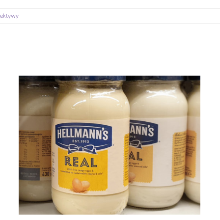
pektywy