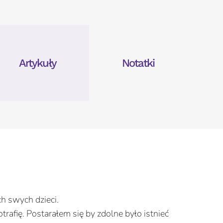
Artykuły
Notatki
h swych dzieci.
rafię. Postarałem się by zdolne było istnieć