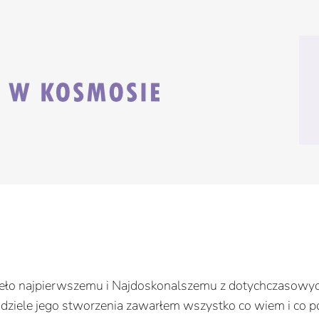
zieło najpierwszemu i Najdoskonalszemu z dotychczasowyc
dziele jego stworzenia zawarłem wszystko co wiem i co pot