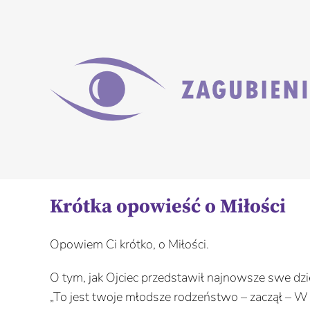
Przejdź
do
zawartości
Krótka opowieść o Miłości
Opowiem Ci krótko, o Miłości.
O tym, jak Ojciec przedstawił najnowsze swe d
„To jest twoje młodsze rodzeństwo – zaczął – W 