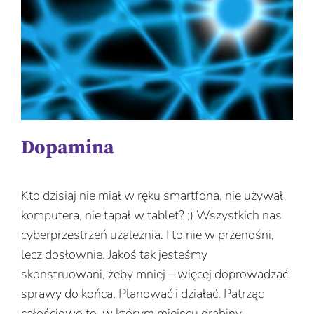
Dopamina
Kto dzisiaj nie miał w ręku smartfona, nie używał
komputera, nie tapał w tablet? ;) Wszystkich nas
cyberprzestrzeń uzależnia. I to nie w przenośni,
lecz dosłownie. Jakoś tak jesteśmy
skonstruowani, żeby mniej – więcej doprowadzać
sprawy do końca. Planować i działać. Patrząc
całościowo to, w którym miejscu drabiny