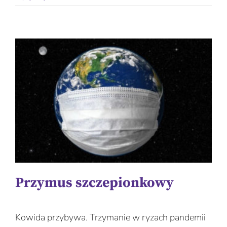
Przymus szczepionkowy
Kowida przybywa. Trzymanie w ryzach pandemii