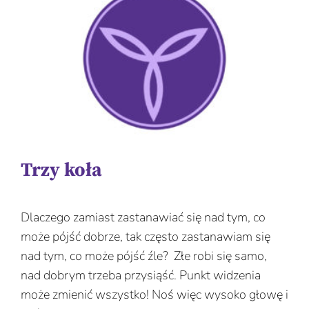
Trzy koła
Dlaczego zamiast zastanawiać się nad tym, co
może pójść dobrze, tak często zastanawiam się
nad tym, co może pójść źle? Złe robi się samo,
nad dobrym trzeba przysiąść. Punkt widzenia
może zmienić wszystko! Noś więc wysoko głowę i