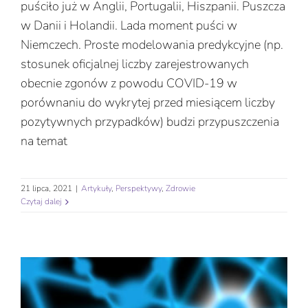
puściło już w Anglii, Portugalii, Hiszpanii. Puszcza
w Danii i Holandii. Lada moment puści w
Niemczech. Proste modelowania predykcyjne (np.
stosunek oficjalnej liczby zarejestrowanych
obecnie zgonów z powodu COVID-19 w
porównaniu do wykrytej przed miesiącem liczby
pozytywnych przypadków) budzi przypuszczenia
na temat
21 lipca, 2021
|
Artykuły
,
Perspektywy
,
Zdrowie
Czytaj dalej