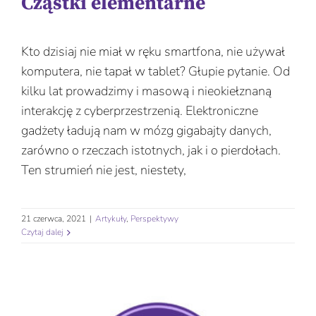
Cząstki elementarne
Kto dzisiaj nie miał w ręku smartfona, nie używał
komputera, nie tapał w tablet? Głupie pytanie. Od
kilku lat prowadzimy i masową i nieokiełznaną
interakcję z cyberprzestrzenią. Elektroniczne
gadżety ładują nam w mózg gigabajty danych,
zarówno o rzeczach istotnych, jak i o pierdołach.
Ten strumień nie jest, niestety,
21 czerwca, 2021
|
Artykuły
,
Perspektywy
Czytaj dalej