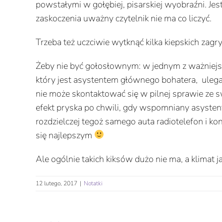
powstałymi w gołębiej, pisarskiej wyobraźni. Jest
zaskoczenia uważny czytelnik nie ma co liczyć.
Trzeba też uczciwie wytknąć kilka kiepskich zagry
Żeby nie być gołosłownym: w jednym z ważniej
który jest asystentem głównego bohatera, uleg
nie może skontaktować się w pilnej sprawie ze s
efekt pryska po chwili, gdy wspomniany asysten
rozdzielczej tegoż samego auta radiotelefon i ko
się najlepszym
Ale ogólnie takich kiksów dużo nie ma, a klimat ja
12 lutego, 2017
|
Notatki