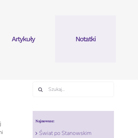
Artykuły
Notatki
Szukaj
Najnowsze:
j
mi
Świat po Stanowskim