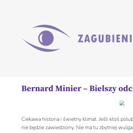
Przejdź
do
zawartości
Bernard Minier – Bielszy odc
Ciekawa historia i świetny klimat. Jeśli ktoś pol
nie będzie zawiedziony. Nie ma tu zbytniej wul