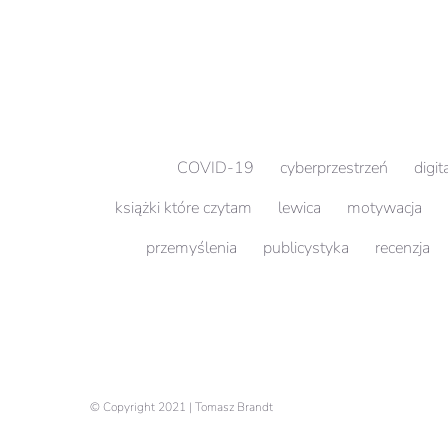
COVID-19
cyberprzestrzeń
digit
książki które czytam
lewica
motywacja
przemyślenia
publicystyka
recenzja
© Copyright 2021 | Tomasz Brandt