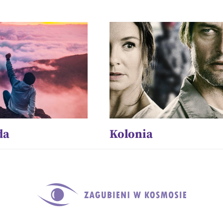
da
Kolonia