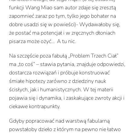
funkcji Wang Miao sam autor zdaje się zresztą
zapomnieć zaraz po tym, tylko jego bohater na
dobre usadzi się w powieści)- Wydawałoby się,
że postać ma potencjał i w zręcznych dłoniach
pisarza może ożyć… A tu nic.
Na szczęście poza fabułą „Problem Trzech Ciał”
ma „to coś” – stawia pytania, znajduje odpowiedzi,
dostarcza rozwiązań i próbuje konstruować
śmiałe hipotezy zarówno z dziedziny nauk
ścisłych, jak i humanistycznych. W tej materii
pojawia się i dynamika, i zaskakujące zwroty akcji i
ciekawe kontrapunkty.
Gdyby popracować nad warstwą fabularną
powstałoby dzieło z którym na pewno nie łatwo