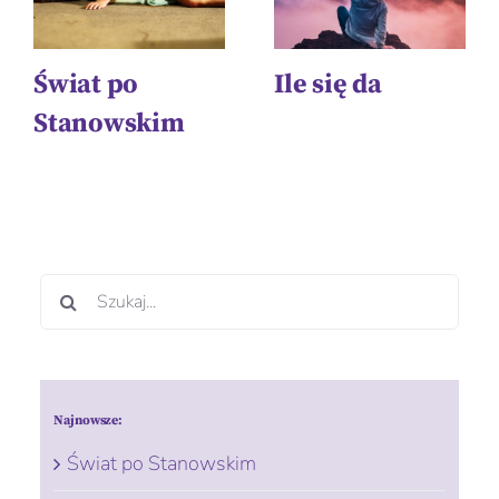
Świat po
Ile się da
Stanowskim
Szukaj
Najnowsze:
Świat po Stanowskim