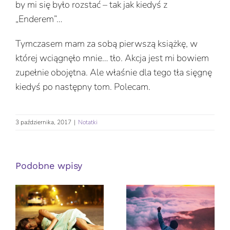
by mi się było rozstać – tak jak kiedyś z
„Enderem”…
Tymczasem mam za sobą pierwszą książkę, w
której wciągnęło mnie… tło. Akcja jest mi bowiem
zupełnie obojętna. Ale właśnie dla tego tła sięgnę
kiedyś po następny tom. Polecam.
3 października, 2017
|
Notatki
Podobne wpisy