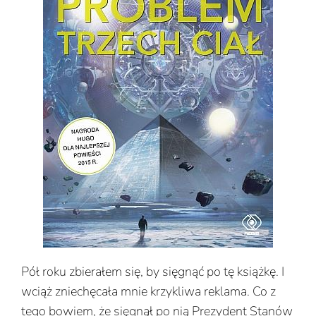
Pół roku zbierałem się, by sięgnąć po tę książkę. I
wciąż zniechęcała mnie krzykliwa reklama. Co z
tego bowiem, że sięgnął po nią Prezydent Stanów