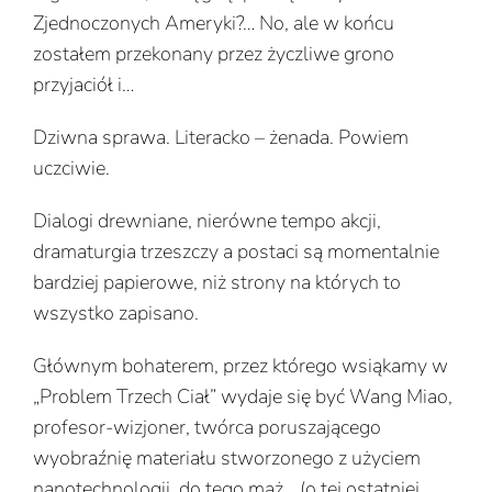
Zjednoczonych Ameryki?… No, ale w końcu
zostałem przekonany przez życzliwe grono
przyjaciół i…
Dziwna sprawa. Literacko – żenada. Powiem
uczciwie.
Dialogi drewniane, nierówne tempo akcji,
dramaturgia trzeszczy a postaci są momentalnie
bardziej papierowe, niż strony na których to
wszystko zapisano.
Głównym bohaterem, przez którego wsiąkamy w
„Problem Trzech Ciał” wydaje się być Wang Miao,
profesor-wizjoner, twórca poruszającego
wyobraźnię materiału stworzonego z użyciem
nanotechnologii, do tego mąż… (o tej ostatniej